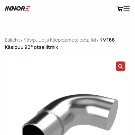
Esileht
/
Käsipuud ja käepidemete detailid
/
KM166 –
Käsipuu 90° otsaliitmik