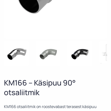
KM166 – Käsipuu 90°
otsaliitmik
KM166 otsaliitmik on roostevabast terasest käsipuu