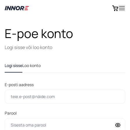
E-poe konto
Logi sisse või loo konto
Logi sisse
Loo konto
E-posti aadress
Parool