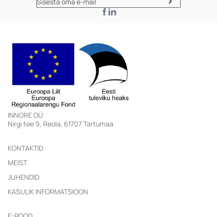
INNORE OÜ
KONTAKTID
MEIST
JUHENDID
KASULIK INFORMATSIOON
E-POOD