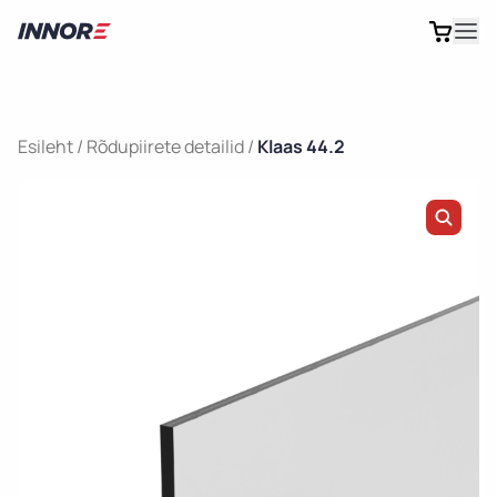
Esileht
/
Rõdupiirete detailid
/
Klaas 44.2